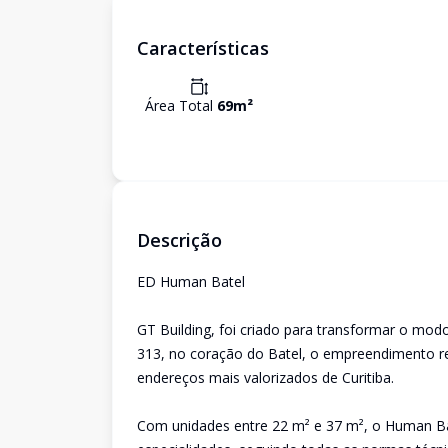
Características
Área Total
69
m²
Descrição
ED Human Batel
GT Building, foi criado para transformar o mod
313, no coração do Batel, o empreendimento r
endereços mais valorizados de Curitiba.
Com unidades entre 22 m² e 37 m², o Human Bate