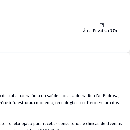
Área Privativa
37
m²
o de trabalhar na área da saúde. Localizado na Rua Dr. Pedrosa,
eúne infraestrutura moderna, tecnologia e conforto em um dos
l foi planejado para receber consultórios e clínicas de diversas