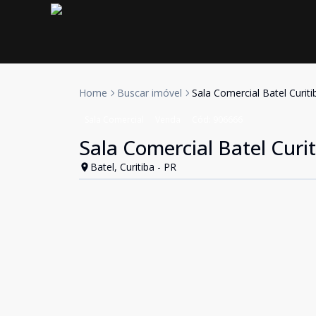
Home
Buscar imóvel
Sala Comercial Batel Curiti
Sala Comercial
Venda
Cód:
906666
Sala Comercial Batel Curi
Batel, Curitiba - PR