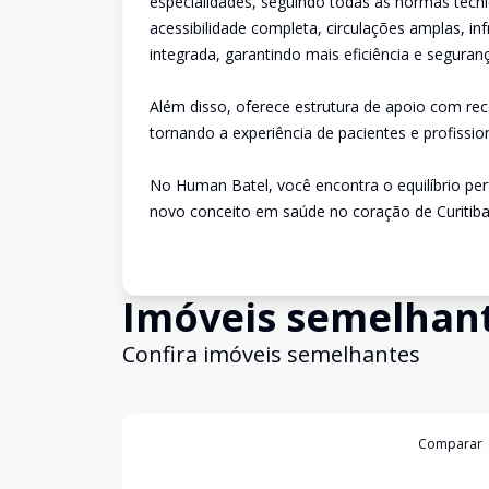
especialidades, seguindo todas as normas técn
acessibilidade completa, circulações amplas, i
integrada, garantindo mais eficiência e seguranç
Além disso, oferece estrutura de apoio com re
tornando a experiência de pacientes e profissio
No Human Batel, você encontra o equilíbrio per
novo conceito em saúde no coração de Curitiba
Imóveis semelhan
Confira imóveis semelhantes
Cód:
907291
Comparar