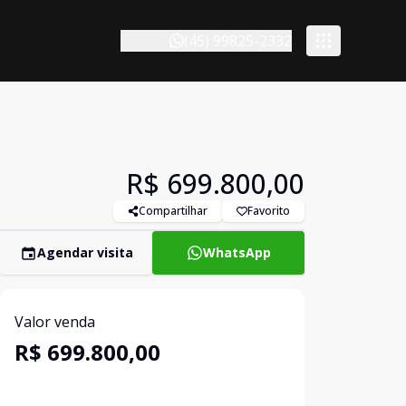
(45) 99825-2332
R$ 699.800,00
Compartilhar
Favorito
Agendar visita
WhatsApp
Valor venda
R$ 699.800,00