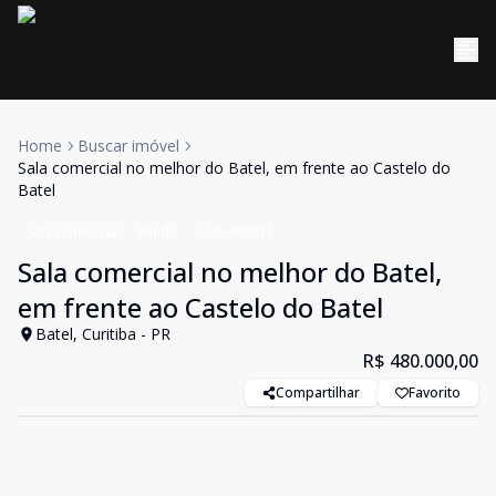
Home
Buscar imóvel
Sala comercial no melhor do Batel, em frente ao Castelo do
Batel
Sala Comercial
Venda
Cód:
907211
Sala comercial no melhor do Batel,
em frente ao Castelo do Batel
Batel, Curitiba - PR
R$ 480.000,00
Compartilhar
Favorito