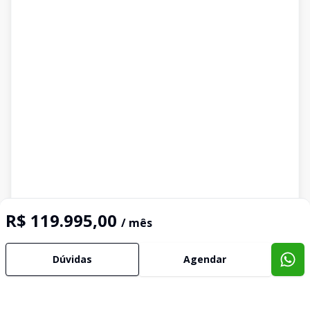
R$ 119.995,00
/ mês
Dúvidas
Agendar