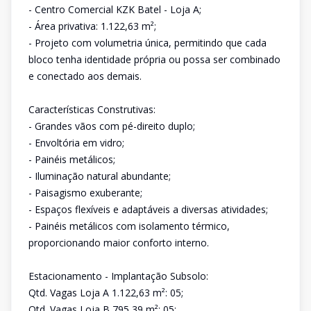
- Centro Comercial KZK Batel - Loja A;
- Área privativa: 1.122,63 m²;
- Projeto com volumetria única, permitindo que cada
bloco tenha identidade própria ou possa ser combinado
e conectado aos demais.
Características Construtivas:
- Grandes vãos com pé-direito duplo;
- Envoltória em vidro;
- Painéis metálicos;
- Iluminação natural abundante;
- Paisagismo exuberante;
- Espaços flexíveis e adaptáveis a diversas atividades;
- Painéis metálicos com isolamento térmico,
proporcionando maior conforto interno.
Estacionamento - Implantação Subsolo:
Qtd. Vagas Loja A 1.122,63 m²: 05;
Qtd. Vagas Loja B 795,39 m²: 05;