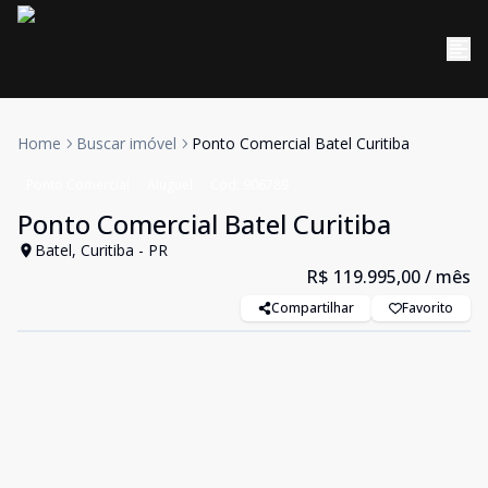
Home
Buscar imóvel
Ponto Comercial Batel Curitiba
Ponto Comercial
Aluguel
Cód:
906789
Ponto Comercial Batel Curitiba
Batel, Curitiba - PR
R$ 119.995,00
/ mês
Compartilhar
Favorito