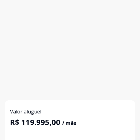
Valor aluguel
R$ 119.995,00
/ mês