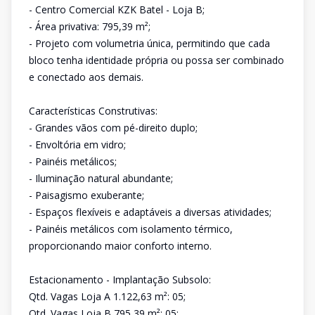
- Centro Comercial KZK Batel - Loja B;
- Área privativa: 795,39 m²;
- Projeto com volumetria única, permitindo que cada
bloco tenha identidade própria ou possa ser combinado
e conectado aos demais.
Características Construtivas:
- Grandes vãos com pé-direito duplo;
- Envoltória em vidro;
- Painéis metálicos;
- Iluminação natural abundante;
- Paisagismo exuberante;
- Espaços flexíveis e adaptáveis a diversas atividades;
- Painéis metálicos com isolamento térmico,
proporcionando maior conforto interno.
Estacionamento - Implantação Subsolo:
Qtd. Vagas Loja A 1.122,63 m²: 05;
Qtd. Vagas Loja B 795,39 m²: 05;