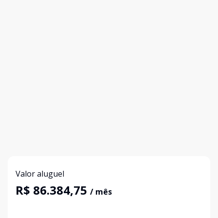
Valor aluguel
R$ 86.384,75
/ mês