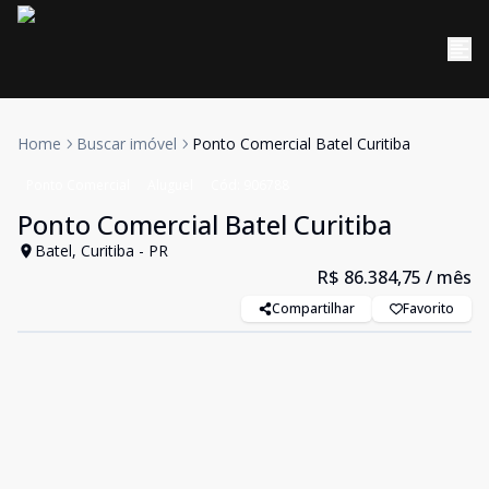
Home
Buscar imóvel
Ponto Comercial Batel Curitiba
Ponto Comercial
Aluguel
Cód:
906788
Ponto Comercial Batel Curitiba
Batel, Curitiba - PR
R$ 86.384,75
/ mês
Compartilhar
Favorito