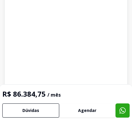
R$ 86.384,75
/ mês
Dúvidas
Agendar