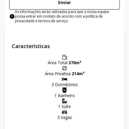
Enviar
As informações serão utilizadas para que a nossa equipe
possa entrar em contato de acordo com a
política de
privacidade e termos de serviço
Características
Área Total
370
m²
Área Privativa
214
m²
3
Dormitório
s
1
Banheiro
1
Suíte
3
Vaga
s