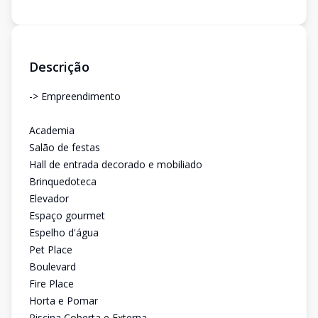
Descrição
-> Empreendimento
Academia
Salão de festas
Hall de entrada decorado e mobiliado
Brinquedoteca
Elevador
Espaço gourmet
Espelho d'água
Pet Place
Boulevard
Fire Place
Horta e Pomar
Piscina Coberta e Externa