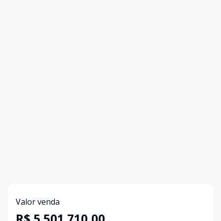
Valor venda
R$ 5.501.710,00