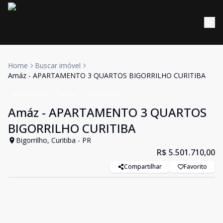
Home
Buscar imóvel
Amáz - APARTAMENTO 3 QUARTOS BIGORRILHO CURITIBA
Apartamento
Venda
Cód:
906412
Amáz - APARTAMENTO 3 QUARTOS
BIGORRILHO CURITIBA
Bigorrilho, Curitiba - PR
R$ 5.501.710,00
Compartilhar
Favorito