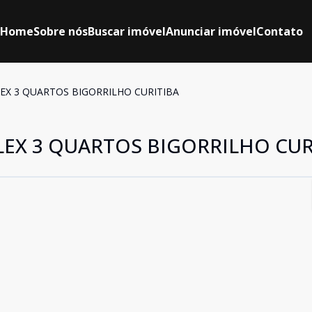
Home
Sobre nós
Buscar imóvel
Anunciar imóvel
Contato
EX 3 QUARTOS BIGORRILHO CURITIBA
LEX 3 QUARTOS BIGORRILHO CUR