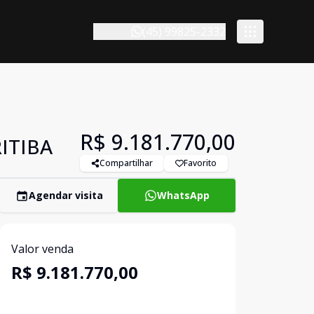
(45) 99825-2332
R$ 9.181.770,00
ITIBA
Compartilhar
Favorito
Agendar visita
WhatsApp
Valor venda
R$ 9.181.770,00