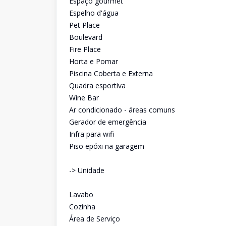
Espaço gourmet
Espelho d'água
Pet Place
Boulevard
Fire Place
Horta e Pomar
Piscina Coberta e Externa
Quadra esportiva
Wine Bar
Ar condicionado - áreas comuns
Gerador de emergência
Infra para wifi
Piso epóxi na garagem
-> Unidade
Lavabo
Cozinha
Área de Serviço