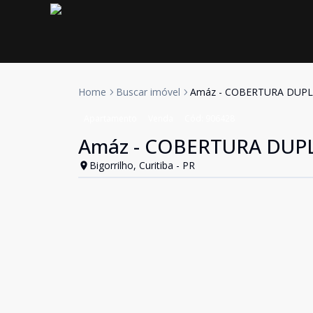
Home
Buscar imóvel
Amáz - COBERTURA DUPL
Apartamento
Venda
Cód:
906428
Amáz - COBERTURA DUP
Bigorrilho, Curitiba - PR