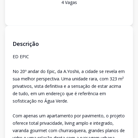
4
Vaga
s
Descrição
ED EPIC
No 20º andar do Epic, da A.Yoshii, a cidade se revela em
sua melhor perspectiva. Uma unidade rara, com 323 m²
privativos, vista definitiva e a sensação de estar acima
de tudo, em um endereço que é referência em
sofisticação no Água Verde.
Com apenas um apartamento por pavimento, o projeto
oferece total privacidade, living amplo e integrado,
varanda gourmet com churrasqueira, grandes planos de
vidro e uma relação direta com a paisagem urbana,