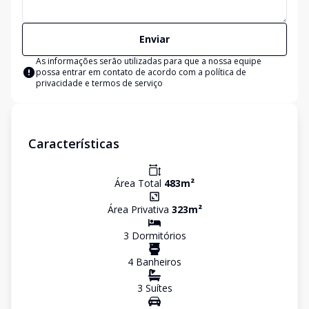
Enviar
As informações serão utilizadas para que a nossa equipe
possa entrar em contato de acordo com a
política de
privacidade e termos de serviço
Características
Área Total
483
m²
Área Privativa
323
m²
3
Dormitório
s
4
Banheiro
s
3
Suíte
s