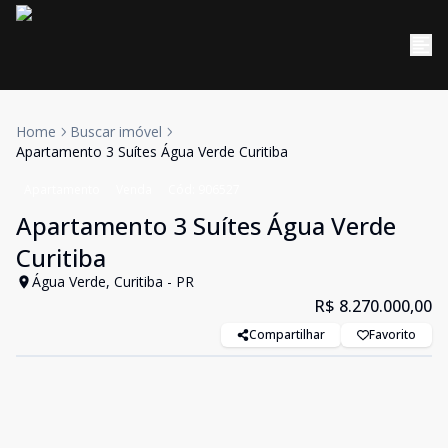
Home
Buscar imóvel
Apartamento 3 Suítes Água Verde Curitiba
Apartamento
Venda
Cód:
906527
Apartamento 3 Suítes Água Verde
Curitiba
Água Verde, Curitiba - PR
R$ 8.270.000,00
Compartilhar
Favorito