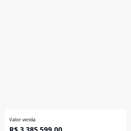
Valor venda
R$ 3.385.599,00