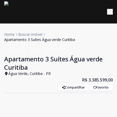
Home
Buscar imóvel
Apartamento 3 Suítes Água verde Curitiba
Apartamento
Venda
Cód:
906577
Apartamento 3 Suítes Água verde
Curitiba
Água Verde, Curitiba - PR
R$ 3.385.599,00
Compartilhar
Favorito