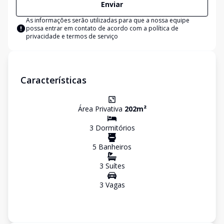
Enviar
As informações serão utilizadas para que a nossa equipe
possa entrar em contato de acordo com a
política de
privacidade e termos de serviço
Características
Área Privativa
202
m²
3
Dormitório
s
5
Banheiro
s
3
Suíte
s
3
Vaga
s