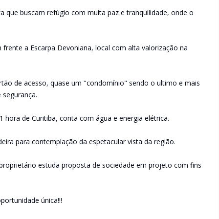
a que buscam refúgio com muita paz e tranquilidade, onde o
m frente a Escarpa Devoniana, local com alta valorização na
portão de acesso, quase um "condomínio" sendo o ultimo e mais
e segurança.
 hora de Curitiba, conta com água e energia elétrica.
eira para contemplação da espetacular vista da região.
 proprietário estuda proposta de sociedade em projeto com fins
portunidade única!!!