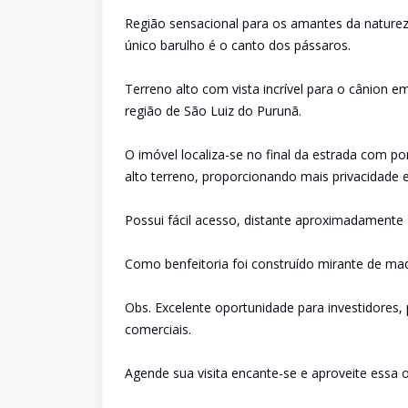
Região sensacional para os amantes da naturez
único barulho é o canto dos pássaros.
Terreno alto com vista incrível para o cânion e
região de São Luiz do Purunã.
O imóvel localiza-se no final da estrada com 
alto terreno, proporcionando mais privacidade 
Possui fácil acesso, distante aproximadamente 1
Como benfeitoria foi construído mirante de mad
Obs. Excelente oportunidade para investidores,
comerciais.
Agende sua visita encante-se e aproveite essa o