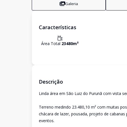
Galeria
Características
Área Total
23480
m²
Descrição
Linda área em São Luiz do Purunã com vista se
Terreno medindo 23.480,10 m² com muitas possi
chácara de lazer, pousada, projeto de cabanas
eventos.