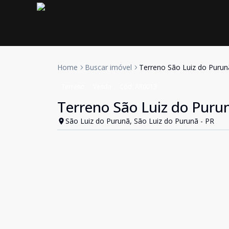
Home
Buscar imóvel
Terreno São Luiz do Purun
Terreno
Venda
Cód:
AR0013
Terreno São Luiz do Puru
São Luiz do Purunã, São Luiz do Purunã - PR