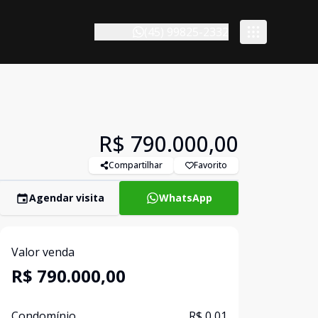
(45) 99825-2332
R$ 790.000,00
Compartilhar
Favorito
Agendar visita
WhatsApp
Valor venda
R$ 790.000,00
Condomínio
R$ 0,01