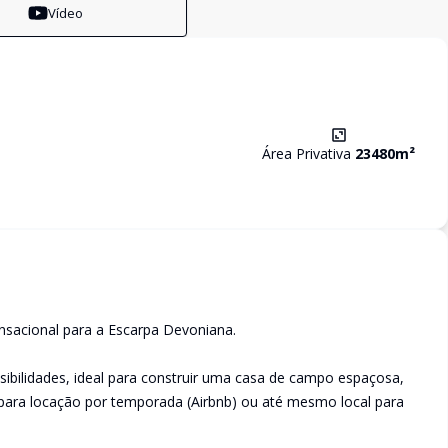
Vídeo
Área Privativa
23480
m²
nsacional para a Escarpa Devoniana.
bilidades, ideal para construir uma casa de campo espaçosa,
 para locação por temporada (Airbnb) ou até mesmo local para