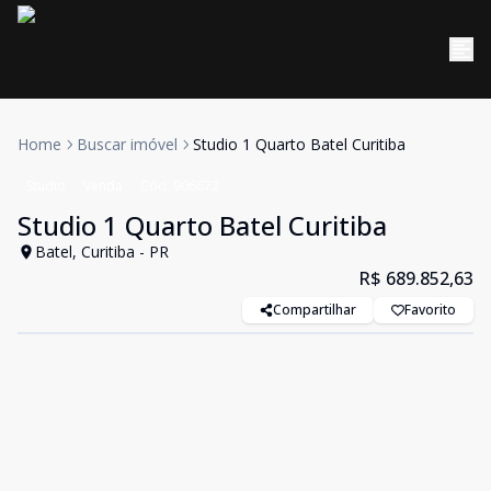
Home
Buscar imóvel
Studio 1 Quarto Batel Curitiba
Studio
Venda
Cód:
906672
Studio 1 Quarto Batel Curitiba
Batel, Curitiba - PR
R$ 689.852,63
Compartilhar
Favorito