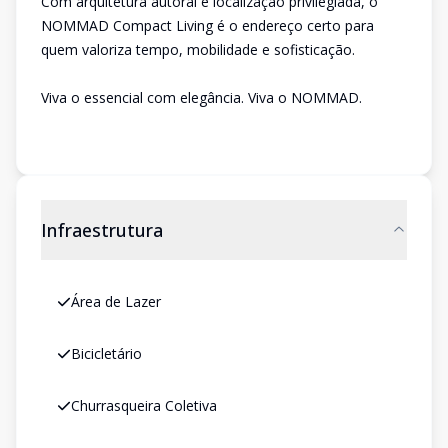
Com arquitetura autoral e localização privilegiada, o
NOMMAD Compact Living é o endereço certo para
quem valoriza tempo, mobilidade e sofisticação.
Viva o essencial com elegância. Viva o NOMMAD.
Infraestrutura
Área de Lazer
Bicicletário
Churrasqueira Coletiva