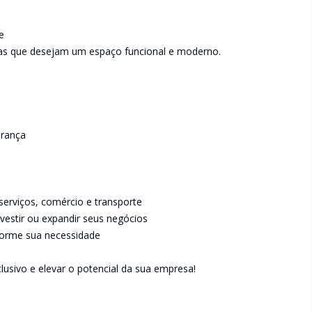
e
esas que desejam um espaço funcional e moderno.
urança
serviços, comércio e transporte
nvestir ou expandir seus negócios
forme sua necessidade
lusivo e elevar o potencial da sua empresa!