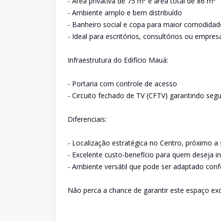
- Área privativa de 75 m² e área total de 86 m²
- Ambiente amplo e bem distribuído
- Banheiro social e copa para maior comodidad
- Ideal para escritórios, consultórios ou empr
Infraestrutura do Edifício Mauá:
- Portaria com controle de acesso
- Circuito fechado de TV (CFTV) garantindo seg
Diferenciais:
- Localização estratégica no Centro, próximo a 
- Excelente custo-benefício para quem deseja i
- Ambiente versátil que pode ser adaptado con
Não perca a chance de garantir este espaço exc