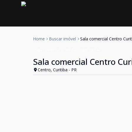
Home
Buscar imóvel
Sala comercial Centro Curit
Sala Comercial
Venda
Cód:
CJ0144
Sala comercial Centro Cur
Centro, Curitiba - PR