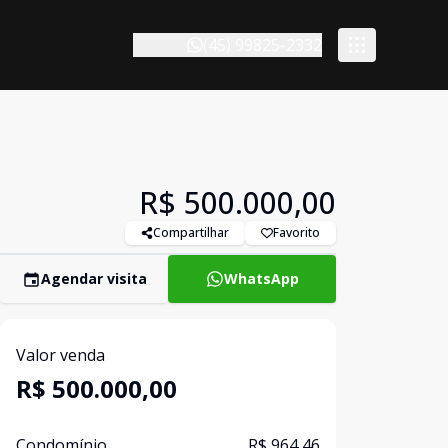
(45) 99825-2332
R$ 500.000,00
Compartilhar
Favorito
Agendar visita
WhatsApp
Valor venda
R$ 500.000,00
Condomínio
R$ 964,46