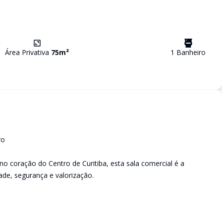
Área Privativa
75
m²
1
Banheiro
ro
no coração do Centro de Curitiba, esta sala comercial é a
ade, segurança e valorização.