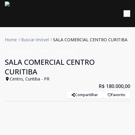
Home
Buscar imóvel
SALA COMERCIAL CENTRO CURITIBA
Salas/Conjuntos
Venda
Cód:
CJ0146
SALA COMERCIAL CENTRO
CURITIBA
Centro, Curitiba - PR
R$ 180.000,00
Compartilhar
Favorito