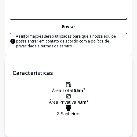
Enviar
As informações serão utilizadas para que a nossa equipe
possa entrar em contato de acordo com a
política de
privacidade e termos de serviço
Características
Área Total
55
m²
Área Privativa
43
m²
2
Banheiro
s