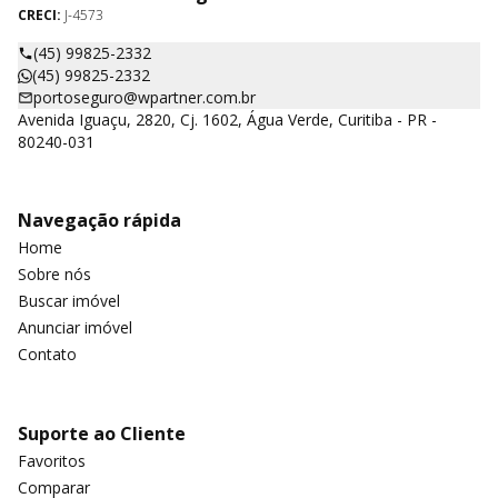
CRECI:
J-4573
(45) 99825-2332
(45) 99825-2332
portoseguro@wpartner.com.br
Avenida Iguaçu, 2820, Cj. 1602, Água Verde, Curitiba - PR -
80240-031
Navegação rápida
Home
Sobre nós
Buscar imóvel
Anunciar imóvel
Contato
Suporte ao Cliente
Favoritos
Comparar