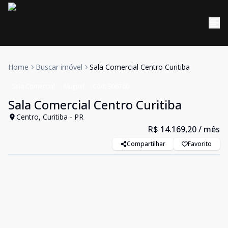
Home
Buscar imóvel
Sala Comercial Centro Curitiba
Sala Comercial
Aluguel
Cód:
906780
Sala Comercial Centro Curitiba
Centro, Curitiba - PR
R$ 14.169,20
/ mês
Compartilhar
Favorito