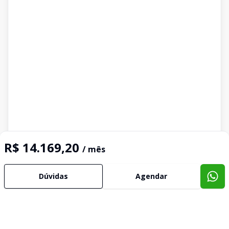
R$ 14.169,20
/ mês
Dúvidas
Agendar