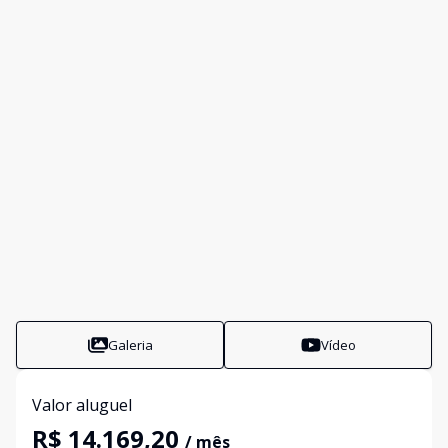
Galeria
Vídeo
Valor aluguel
R$ 14.169,20
/ mês