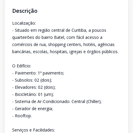
Descrição
Localização:
- Situado em região central de Curitiba, a poucos
quarteirões do bairro Batel, com fácil acesso a
comércios de rua, shopping centers, hotéis, agências
bancárias, escolas, hospitais, igrejas e órgãos públicos.
O Edifício:
- Pavimento: 1º pavimento;
- Subsolos: 02 (dois);
- Elevadores: 02 (dois);
- Bicicletário: 01 (um);
- Sistema de Ar-Condicionado: Central (Chiller);
- Gerador de energia;
- Rooftop.
Serviços e Facilidades: