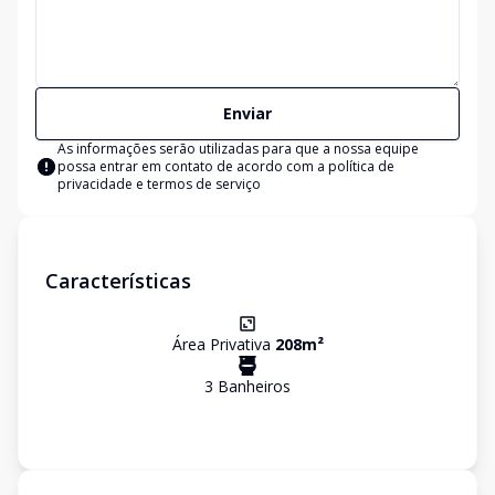
Enviar
As informações serão utilizadas para que a nossa equipe
possa entrar em contato de acordo com a
política de
privacidade e termos de serviço
Características
Área Privativa
208
m²
3
Banheiro
s