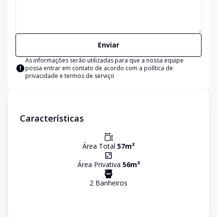
Enviar
As informações serão utilizadas para que a nossa equipe
possa entrar em contato de acordo com a
política de
privacidade e termos de serviço
Características
Área Total
57
m²
Área Privativa
56
m²
2
Banheiro
s