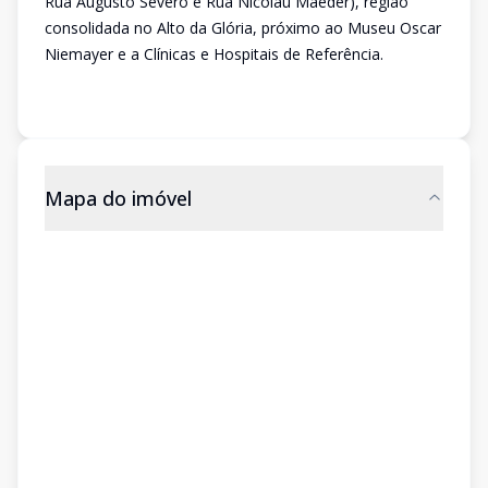
Rua Augusto Severo e Rua Nicolau Maeder), região
consolidada no Alto da Glória, próximo ao Museu Oscar
Niemayer e a Clínicas e Hospitais de Referência.
Mapa do imóvel