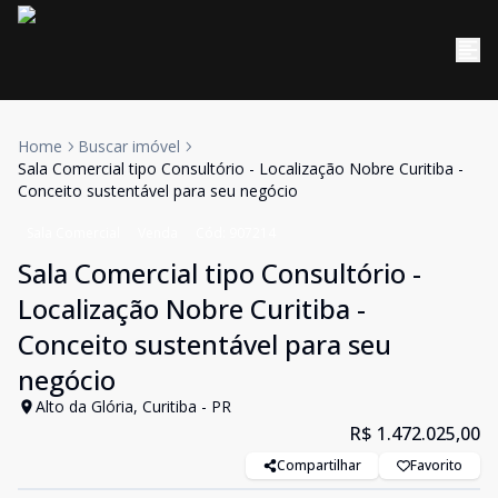
Home
Buscar imóvel
Sala Comercial tipo Consultório - Localização Nobre Curitiba -
Conceito sustentável para seu negócio
Sala Comercial
Venda
Cód:
907214
Sala Comercial tipo Consultório -
Localização Nobre Curitiba -
Conceito sustentável para seu
negócio
Alto da Glória, Curitiba - PR
R$ 1.472.025,00
Compartilhar
Favorito