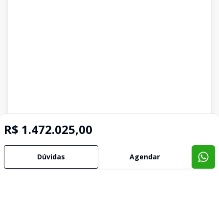
R$ 1.472.025,00
Dúvidas
Agendar
Imóveis semelhantes