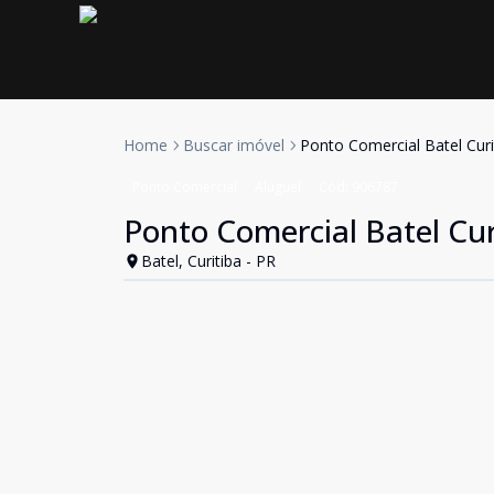
Home
Buscar imóvel
Ponto Comercial Batel Curi
Ponto Comercial
Aluguel
Cód:
906787
Ponto Comercial Batel Cur
Batel, Curitiba - PR