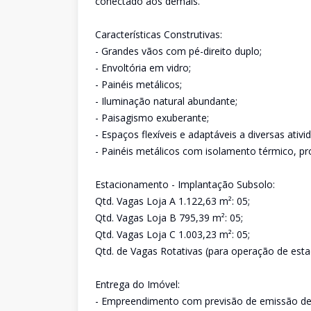
conectado aos demais.
Características Construtivas:
- Grandes vãos com pé-direito duplo;
- Envoltória em vidro;
- Painéis metálicos;
- Iluminação natural abundante;
- Paisagismo exuberante;
- Espaços flexíveis e adaptáveis a diversas ativi
- Painéis metálicos com isolamento térmico, pr
Estacionamento - Implantação Subsolo:
Qtd. Vagas Loja A 1.122,63 m²: 05;
Qtd. Vagas Loja B 795,39 m²: 05;
Qtd. Vagas Loja C 1.003,23 m²: 05;
Qtd. de Vagas Rotativas (para operação de esta
Entrega do Imóvel:
- Empreendimento com previsão de emissão de 