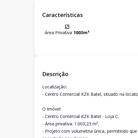
Características
Área Privativa
1003
m²
Descrição
Localização:
- Centro Comercial KZK Batel, situado na localiz
O Imóvel:
- Centro Comercial KZK Batel - Loja C;
- Área privativa: 1.003,23 m²;
- Projeto com volumetria única, permitindo que