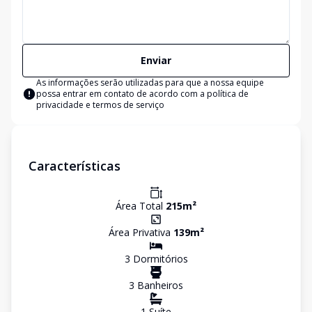
Enviar
As informações serão utilizadas para que a nossa equipe
possa entrar em contato de acordo com a
política de
privacidade e termos de serviço
Características
Área Total
215
m²
Área Privativa
139
m²
3
Dormitório
s
3
Banheiro
s
1
Suíte