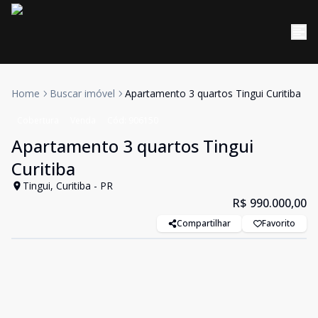
Home
Buscar imóvel
Apartamento 3 quartos Tingui Curitiba
Cobertura
Venda
Cód:
906150
Apartamento 3 quartos Tingui
Curitiba
Tingui, Curitiba - PR
R$ 990.000,00
Compartilhar
Favorito