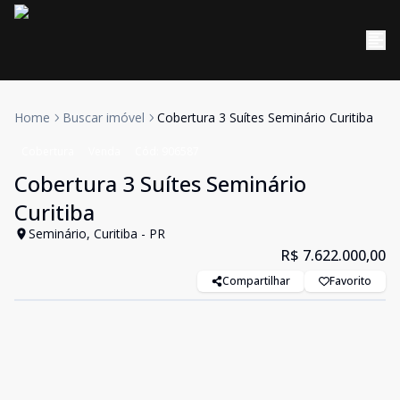
Home
Buscar imóvel
Cobertura 3 Suítes Seminário Curitiba
Cobertura
Venda
Cód:
906587
Cobertura 3 Suítes Seminário
Curitiba
Seminário, Curitiba - PR
R$ 7.622.000,00
Compartilhar
Favorito