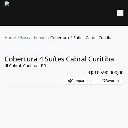
Home
Buscar imóvel
Cobertura 4 Suítes Cabral Curitiba
Cobertura
Venda
Cód:
906542
Cobertura 4 Suítes Cabral Curitiba
Cabral, Curitiba - PR
R$ 10.590.000,00
Compartilhar
Favorito