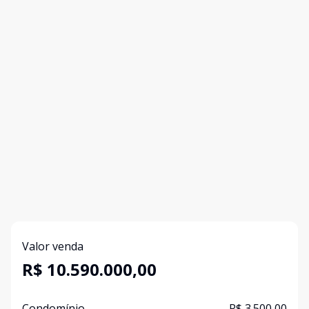
Valor venda
R$ 10.590.000,00
Condomínio
R$ 3.500,00