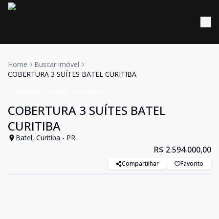
Home
Buscar imóvel
COBERTURA 3 SUÍTES BATEL CURITIBA
Cobertura
Venda
Cód:
NIDO03
COBERTURA 3 SUÍTES BATEL
CURITIBA
Batel, Curitiba - PR
R$ 2.594.000,00
Compartilhar
Favorito