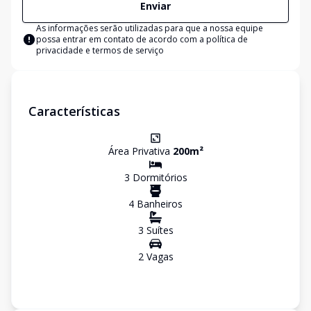
Enviar
As informações serão utilizadas para que a nossa equipe
possa entrar em contato de acordo com a
política de
privacidade e termos de serviço
Características
Área Privativa
200
m²
3
Dormitório
s
4
Banheiro
s
3
Suíte
s
2
Vaga
s