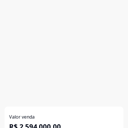
Valor venda
R$ 2.594.000,00