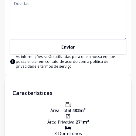
Enviar
As informações serão utilizadas para que a nossa equipe
possa entrar em contato de acordo com a
política de
privacidade e termos de serviço
Características
Área Total
432
m²
Área Privativa
271
m²
3
Dormitório
s