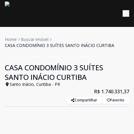
Home
Buscar imóvel
CASA CONDOMÍNIO 3 SUÍTES SANTO INÁCIO CURTIBA
Casa em Condomínio
Venda
Cód:
CAC0068
CASA CONDOMÍNIO 3 SUÍTES
SANTO INÁCIO CURTIBA
Santo Inácio, Curitiba - PR
R$ 1.740.331,37
Compartilhar
Favorito