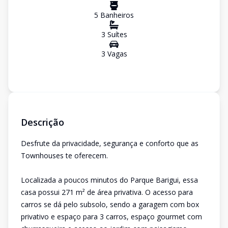
5
Banheiro
s
3
Suíte
s
3
Vaga
s
Descrição
Desfrute da privacidade, segurança e conforto que as
Townhouses te oferecem.
Localizada a poucos minutos do Parque Barigui, essa
casa possui 271 m² de área privativa. O acesso para
carros se dá pelo subsolo, sendo a garagem com box
privativo e espaço para 3 carros, espaço gourmet com