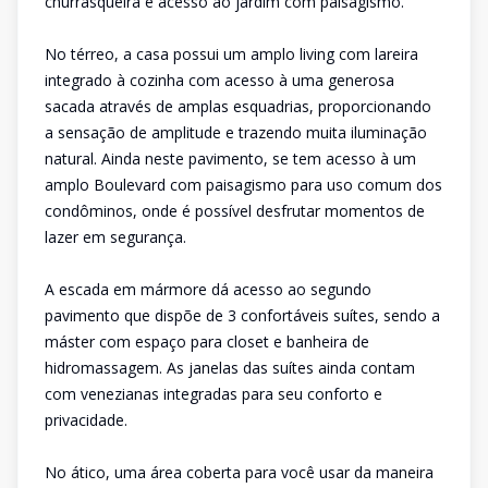
churrasqueira e acesso ao jardim com paisagismo.
No térreo, a casa possui um amplo living com lareira
integrado à cozinha com acesso à uma generosa
sacada através de amplas esquadrias, proporcionando
a sensação de amplitude e trazendo muita iluminação
natural. Ainda neste pavimento, se tem acesso à um
amplo Boulevard com paisagismo para uso comum dos
condôminos, onde é possível desfrutar momentos de
lazer em segurança.
A escada em mármore dá acesso ao segundo
pavimento que dispõe de 3 confortáveis suítes, sendo a
máster com espaço para closet e banheira de
hidromassagem. As janelas das suítes ainda contam
com venezianas integradas para seu conforto e
privacidade.
No ático, uma área coberta para você usar da maneira