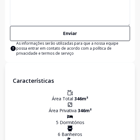
Enviar
As informações serão utilizadas para que a nossa equipe
possa entrar em contato de acordo com a
política de
privacidade e termos de serviço
Características
Área Total
346
m²
Área Privativa
346
m²
5
Dormitório
s
6
Banheiro
s