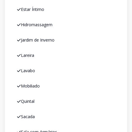
Estar Íntimo
Hidromassagem
Jardim de Inverno
Lareira
Lavabo
Mobiliado
Quintal
Sacada
Sala com Armários