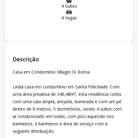
4
Suíte
s
4
Vaga
s
Descrição
Casa em Condomínio Villagio Di Roma
Linda casa em condomínio em Santa Felicidade. Com
uma área privativa de 346,48m², esta residência conta
com uma sala ampla, arejada, iluminada e com um pé
direito de 6 metros, 5 dormitórios, sendo 4 suítes com
ar condicionado em todas, com piso aquecido nos
banheiros, 6 banheiros e área de serviço com a
seguinte distribuição: