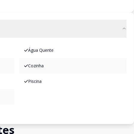
Água Quente
Cozinha
Piscina
tes