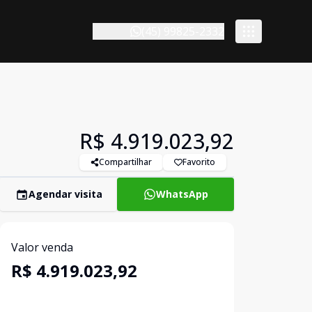
(45) 99825-2332
R$ 4.919.023,92
Compartilhar
Favorito
Agendar visita
WhatsApp
Valor venda
R$ 4.919.023,92