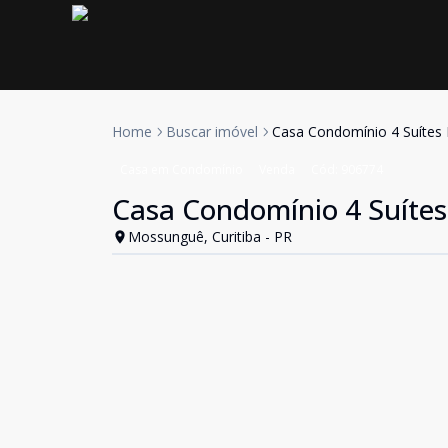
Home
Buscar imóvel
Casa Condomínio 4 Suítes E
Casa em Condomínio
Venda
Cód:
906774
Casa Condomínio 4 Suítes 
Mossunguê, Curitiba - PR