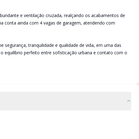
abundante e ventilação cruzada, realçando os acabamentos de
ência conta ainda com 4 vagas de garagem, atendendo com
e segurança, tranquilidade e qualidade de vida, em uma das
o equilíbrio perfeito entre sofisticação urbana e contato com o