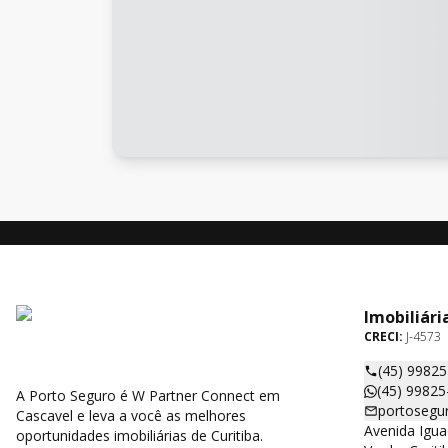
Imobiliári
CRECI:
J-4573
(45) 9982
(45) 99825
A Porto Seguro é W Partner Connect em
portosegu
Cascavel e leva a você as melhores
Avenida Igua
oportunidades imobiliárias de Curitiba.