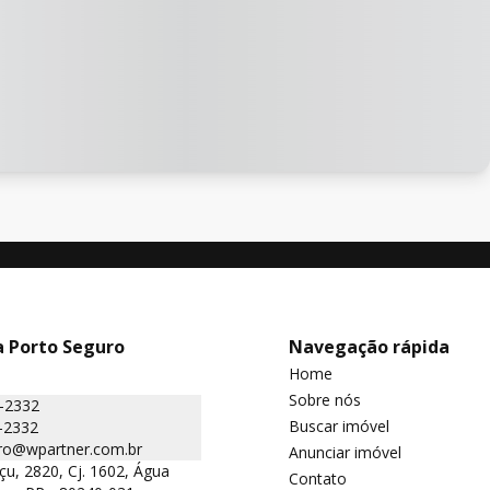
a Porto Seguro
Navegação rápida
Home
Sobre nós
5-2332
Buscar imóvel
-2332
ro@wpartner.com.br
Anunciar imóvel
çu, 2820, Cj. 1602, Água
Contato