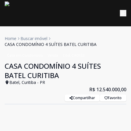
Home
Buscar imóvel
CASA CONDOMÍNIO 4 SUÍTES BATEL CURITIBA
Casa em Condomínio
Venda
Cód:
CA0152
CASA CONDOMÍNIO 4 SUÍTES
BATEL CURITIBA
Batel, Curitiba - PR
R$ 12.540.000,00
Compartilhar
Favorito