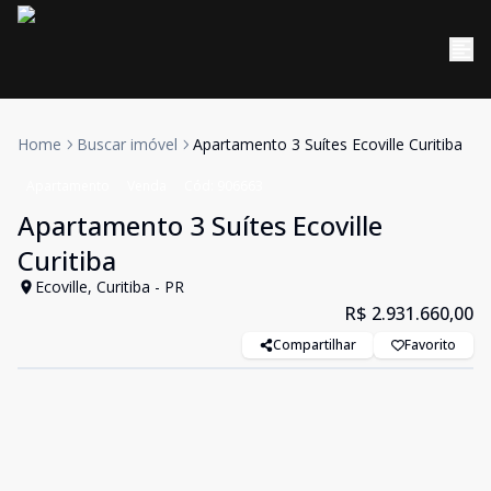
Home
Buscar imóvel
Apartamento 3 Suítes Ecoville Curitiba
Apartamento
Venda
Cód:
906663
Apartamento 3 Suítes Ecoville
Curitiba
Ecoville, Curitiba - PR
R$ 2.931.660,00
Compartilhar
Favorito