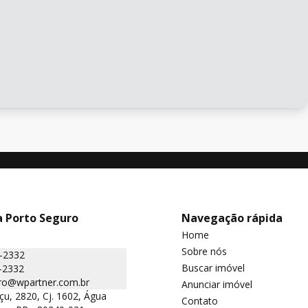
a Porto Seguro
Navegação rápida
Home
Sobre nós
5-2332
Buscar imóvel
-2332
ro@wpartner.com.br
Anunciar imóvel
çu, 2820, Cj. 1602, Água
Contato