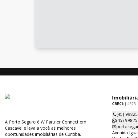
Imobiliári
CRECI:
J-4573
(45) 9982
(45) 99825
A Porto Seguro é W Partner Connect em
portosegu
Cascavel e leva a você as melhores
Avenida Igua
oportunidades imobiliárias de Curitiba.