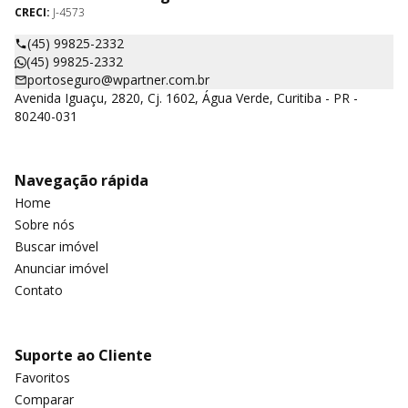
CRECI:
J-4573
(45) 99825-2332
(45) 99825-2332
portoseguro@wpartner.com.br
Avenida Iguaçu, 2820, Cj. 1602, Água Verde, Curitiba - PR -
80240-031
Navegação rápida
Home
Sobre nós
Buscar imóvel
Anunciar imóvel
Contato
Suporte ao Cliente
Favoritos
Comparar