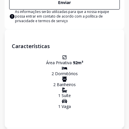
Enviar
As informações serão utilizadas para que a nossa equipe
possa entrar em contato de acordo com a
política de
privacidade e termos de serviço
Características
Área Privativa
92
m²
2
Dormitório
s
2
Banheiro
s
1
Suíte
1
Vaga