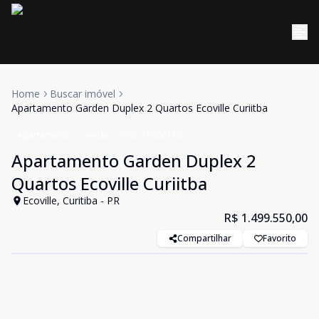
Home
Buscar imóvel
Apartamento Garden Duplex 2 Quartos Ecoville Curiitba
Apartamento
Venda
Cód:
AP906136
Apartamento Garden Duplex 2
Quartos Ecoville Curiitba
Ecoville, Curitiba - PR
R$ 1.499.550,00
Compartilhar
Favorito