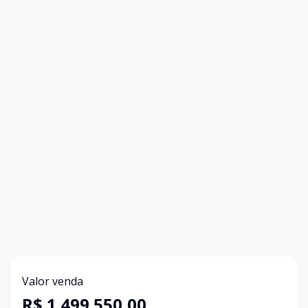
Valor venda
R$ 1.499.550,00