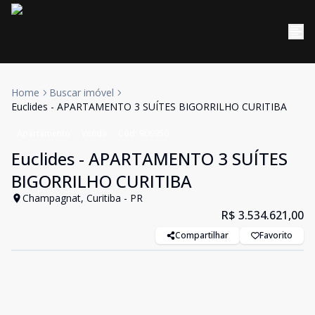
Home
Buscar imóvel
Euclides - APARTAMENTO 3 SUÍTES BIGORRILHO CURITIBA
Apartamento
Venda
Cód:
906950
Euclides - APARTAMENTO 3 SUÍTES
BIGORRILHO CURITIBA
Champagnat, Curitiba - PR
R$ 3.534.621,00
Compartilhar
Favorito