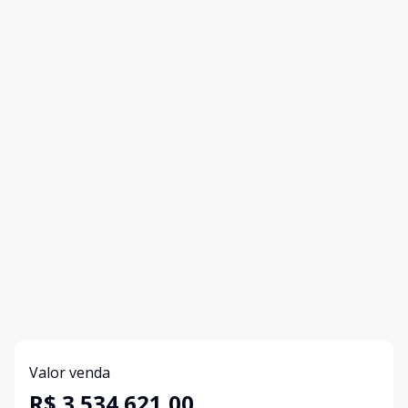
Valor venda
R$ 3.534.621,00