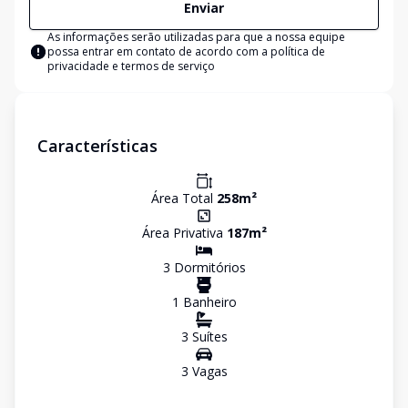
Enviar
As informações serão utilizadas para que a nossa equipe
possa entrar em contato de acordo com a
política de
privacidade e termos de serviço
Características
Área Total
258
m²
Área Privativa
187
m²
3
Dormitório
s
1
Banheiro
3
Suíte
s
3
Vaga
s