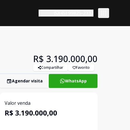
(45) 99825-2332
R$ 3.190.000,00
Compartilhar
Favorito
Agendar visita
WhatsApp
Valor venda
R$ 3.190.000,00