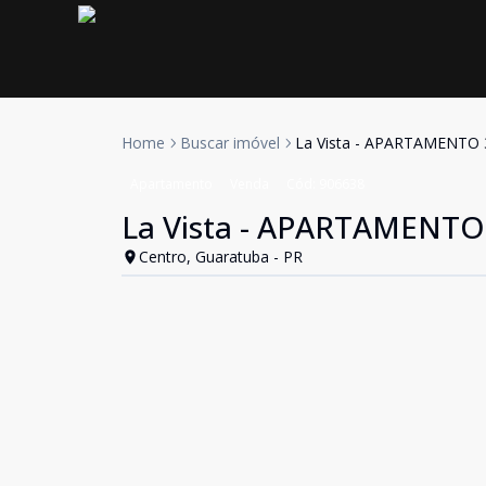
Home
Buscar imóvel
La Vista - APARTAMENTO
Apartamento
Venda
Cód:
906638
La Vista - APARTAMENT
Centro, Guaratuba - PR