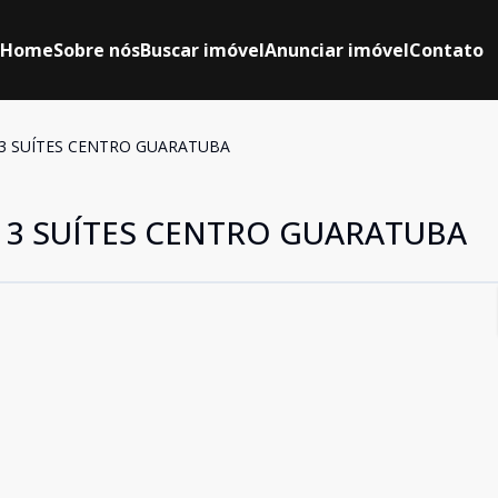
Home
Sobre nós
Buscar imóvel
Anunciar imóvel
Contato
 3 SUÍTES CENTRO GUARATUBA
O 3 SUÍTES CENTRO GUARATUBA