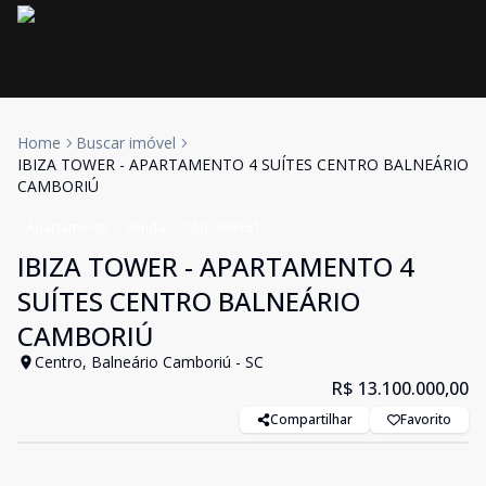
Home
Buscar imóvel
IBIZA TOWER - APARTAMENTO 4 SUÍTES CENTRO BALNEÁRIO
CAMBORIÚ
Apartamento
Venda
Cód:
906161
IBIZA TOWER - APARTAMENTO 4
SUÍTES CENTRO BALNEÁRIO
CAMBORIÚ
Centro, Balneário Camboriú - SC
R$ 13.100.000,00
Compartilhar
Favorito