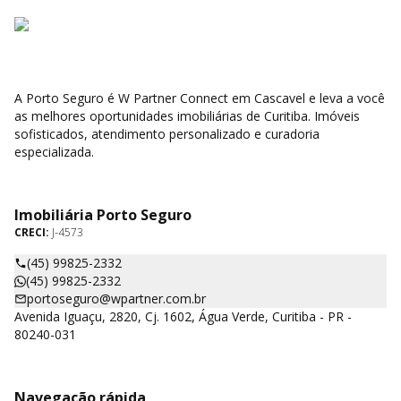
A Porto Seguro é W Partner Connect em Cascavel e leva a você
as melhores oportunidades imobiliárias de Curitiba. Imóveis
sofisticados, atendimento personalizado e curadoria
especializada.
Imobiliária Porto Seguro
CRECI:
J-4573
(45) 99825-2332
(45) 99825-2332
portoseguro@wpartner.com.br
Avenida Iguaçu, 2820, Cj. 1602, Água Verde, Curitiba - PR -
80240-031
Navegação rápida