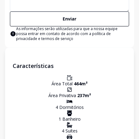
Enviar
As informações serão utilizadas para que a nossa equipe
possa entrar em contato de acordo com a
política de
privacidade e termos de serviço
Características
Área Total
464
m²
Área Privativa
237
m²
4
Dormitório
s
1
Banheiro
4
Suíte
s