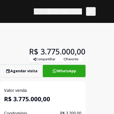
(45) 99825-2332
R$ 3.775.000,00
Compartilhar
Favorito
Agendar visita
WhatsApp
Valor venda
R$ 3.775.000,00
Condomínio
R$ 3.200,00