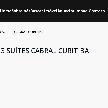
Home
Sobre nós
Buscar imóvel
Anunciar imóvel
Contato
SUÍTES CABRAL CURITIBA
 SUÍTES CABRAL CURITIBA