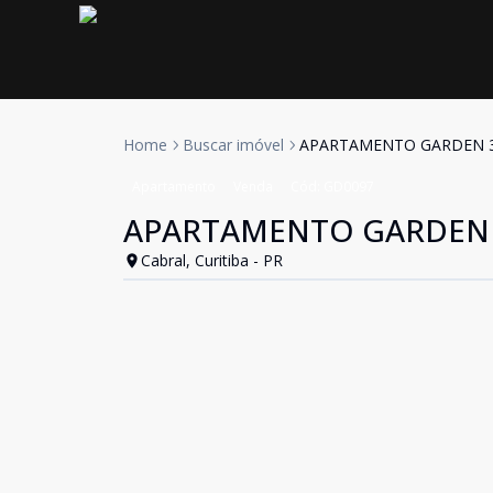
Home
Buscar imóvel
APARTAMENTO GARDEN 3 
Apartamento
Venda
Cód:
GD0097
APARTAMENTO GARDEN 3
Cabral, Curitiba - PR