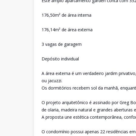
Este amplo apartamento garden conta com 352m²
176,50m² de área interna
176,14m² de área externa
3 vagas de garagem
Depósito individual
A área externa é um verdadeiro jardim privativo
ou jacuzzi.
Os dormitórios recebem sol da manhã, enquanto
O projeto arquitetônico é assinado por Greg Bo
de olaria, madeira natural e grandes aberturas
A proposta une estética contemporânea, confor
O condomínio possui apenas 22 residências em 