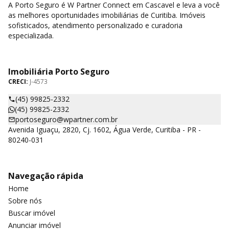
A Porto Seguro é W Partner Connect em Cascavel e leva a você
as melhores oportunidades imobiliárias de Curitiba. Imóveis
sofisticados, atendimento personalizado e curadoria
especializada.
Imobiliária Porto Seguro
CRECI:
J-4573
(45) 99825-2332
(45) 99825-2332
portoseguro@wpartner.com.br
Avenida Iguaçu, 2820, Cj. 1602, Água Verde, Curitiba - PR -
80240-031
Navegação rápida
Home
Sobre nós
Buscar imóvel
Anunciar imóvel