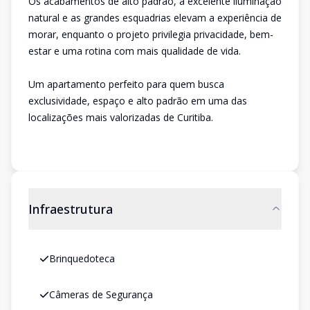
Os acabamentos de alto padrão, a excelente iluminação
natural e as grandes esquadrias elevam a experiência de
morar, enquanto o projeto privilegia privacidade, bem-
estar e uma rotina com mais qualidade de vida.
Um apartamento perfeito para quem busca
exclusividade, espaço e alto padrão em uma das
localizações mais valorizadas de Curitiba.
Infraestrutura
Brinquedoteca
Câmeras de Segurança