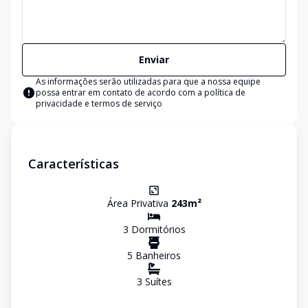
Enviar
As informações serão utilizadas para que a nossa equipe
possa entrar em contato de acordo com a
política de
privacidade e termos de serviço
Características
Área Privativa
243
m²
3
Dormitório
s
5
Banheiro
s
3
Suíte
s