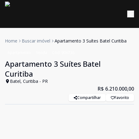
Home
Buscar imóvel
Apartamento 3 Suítes Batel Curitiba
Apartamento
Venda
Cód:
906736
Apartamento 3 Suítes Batel
Curitiba
Batel, Curitiba - PR
R$ 6.210.000,00
Compartilhar
Favorito