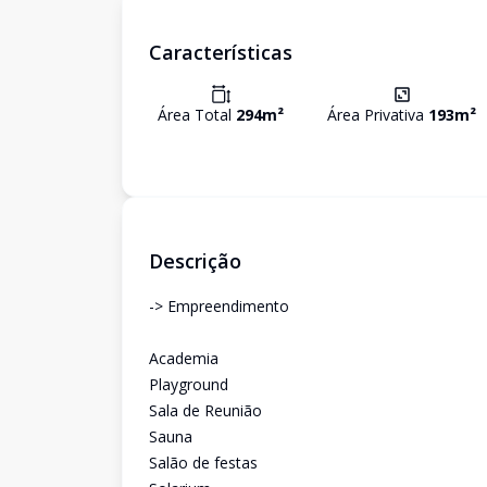
Características
Área Total
294
m²
Área Privativa
193
m²
Descrição
-> Empreendimento
Academia
Playground
Sala de Reunião
Sauna
Salão de festas