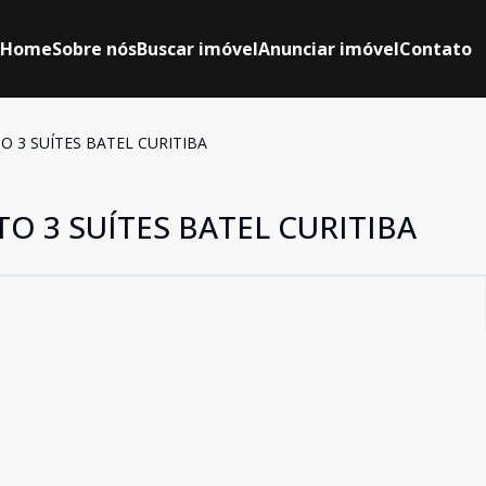
Home
Sobre nós
Buscar imóvel
Anunciar imóvel
Contato
O 3 SUÍTES BATEL CURITIBA
TO 3 SUÍTES BATEL CURITIBA