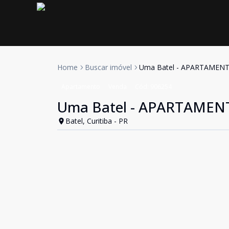
Home
Buscar imóvel
Uma Batel - APARTAMENT
Apartamento
Venda
Cód:
906254
Uma Batel - APARTAMEN
Batel, Curitiba - PR