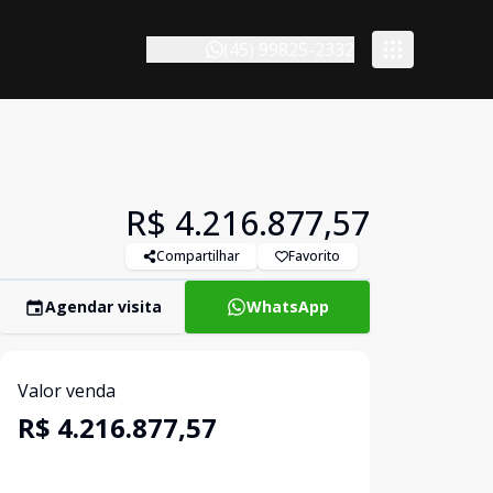
(45) 99825-2332
R$ 4.216.877,57
Compartilhar
Favorito
Agendar visita
WhatsApp
Valor venda
R$ 4.216.877,57