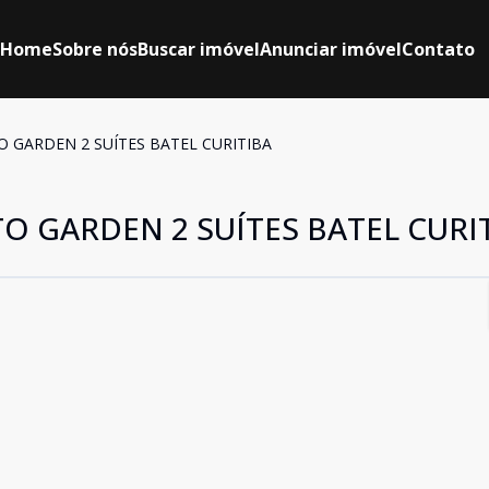
Home
Sobre nós
Buscar imóvel
Anunciar imóvel
Contato
TO GARDEN 2 SUÍTES BATEL CURITIBA
TO GARDEN 2 SUÍTES BATEL CURI