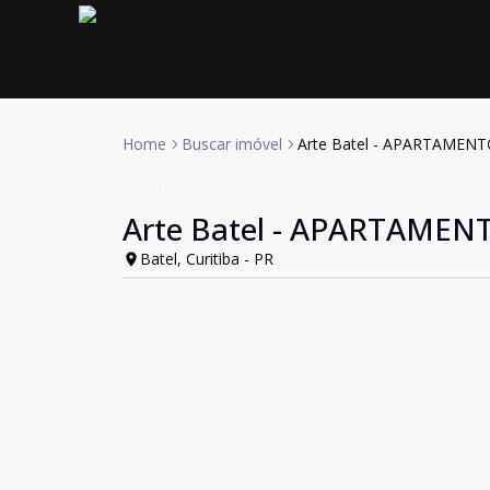
Home
Buscar imóvel
Arte Batel - APARTAMEN
Apartamento
Venda
Cód:
906388
Arte Batel - APARTAMEN
Batel, Curitiba - PR