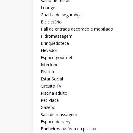
Salão de festas
Lounge
Guarita de segurança
Bicicletário
Hall de entrada decorado e mobiliado
Hidromassagem
Brinquedoteca
Elevador
Espaço gourmet
Interfone
Piscina
Estar Social
Circuito Tv
Piscina adulto
Pet Place
Gazebo
Sala de massagem
Espaço delivery
Banheiros na área da piscina