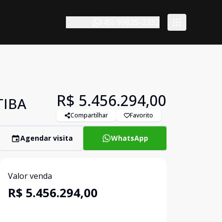
(45) 99825-2332
R$ 5.456.294,00
TIBA
Compartilhar
Favorito
Agendar visita
WhatsApp
Valor venda
R$ 5.456.294,00