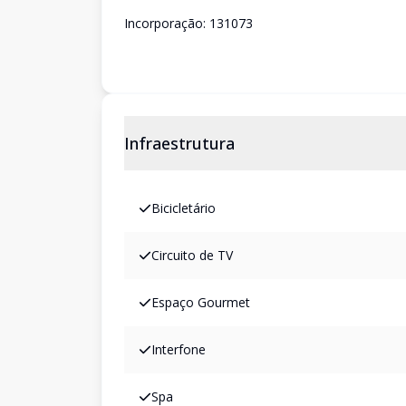
Incorporação: 131073
Infraestrutura
Bicicletário
Circuito de TV
Espaço Gourmet
Interfone
Spa