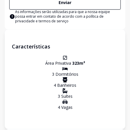
Enviar
As informações serão utilizadas para que a nossa equipe
possa entrar em contato de acordo com a
política de
privacidade e termos de serviço
Características
Área Privativa
323
m²
3
Dormitório
s
4
Banheiro
s
3
Suíte
s
4
Vaga
s