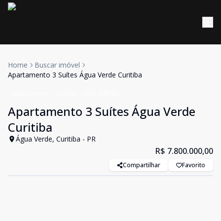
Home
Buscar imóvel
Apartamento 3 Suítes Água Verde Curitiba
Apartamento
Venda
Cód:
906760
Apartamento 3 Suítes Água Verde
Curitiba
Água Verde, Curitiba - PR
R$ 7.800.000,00
Compartilhar
Favorito