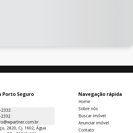
a Porto Seguro
Navegação rápida
Home
Sobre nós
5-2332
Buscar imóvel
-2332
ro@wpartner.com.br
Anunciar imóvel
çu, 2820, Cj. 1602, Água
Contato