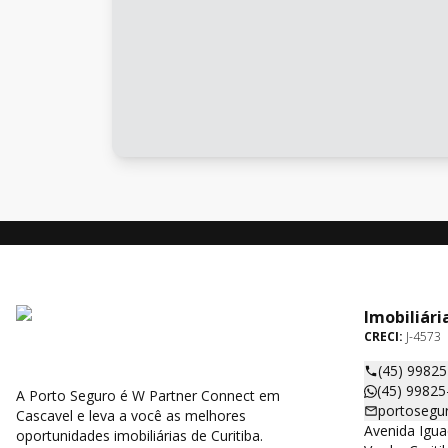
Imobiliári
CRECI:
J-4573
(45) 9982
(45) 99825
A Porto Seguro é W Partner Connect em
portosegu
Cascavel e leva a você as melhores
Avenida Igua
oportunidades imobiliárias de Curitiba.