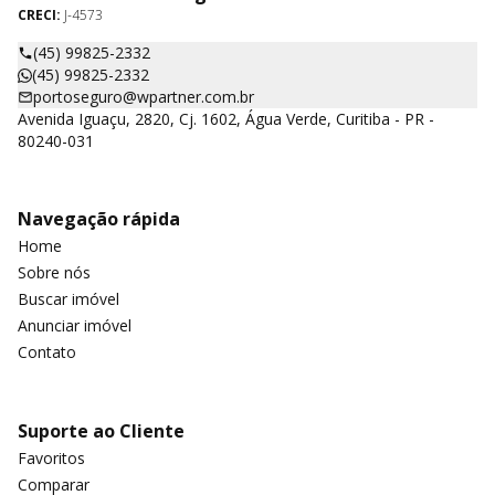
CRECI:
J-4573
(45) 99825-2332
(45) 99825-2332
portoseguro@wpartner.com.br
Avenida Iguaçu, 2820, Cj. 1602, Água Verde, Curitiba - PR -
80240-031
Navegação rápida
Home
Sobre nós
Buscar imóvel
Anunciar imóvel
Contato
Suporte ao Cliente
Favoritos
Comparar