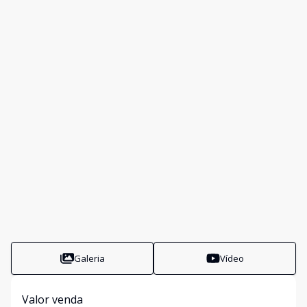
Galeria
Vídeo
Valor venda