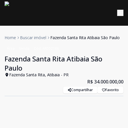
Home
Buscar imóvel
Fazenda Santa Rita Atibaia São Paulo
Área
Venda
Cód:
AR552186
Fazenda Santa Rita Atibaia São
Paulo
Fazenda Santa Rita, Atibaia - PR
R$ 34.000.000,00
Compartilhar
Favorito