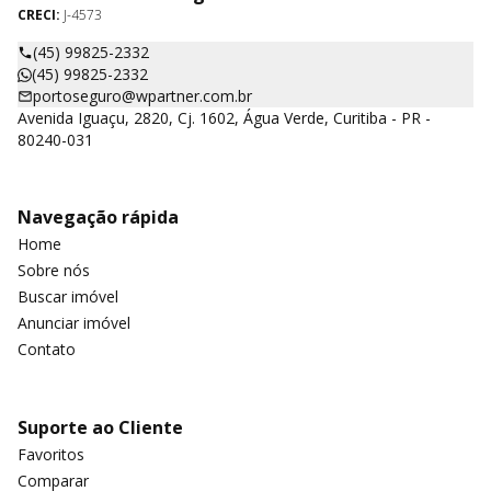
CRECI:
J-4573
(45) 99825-2332
(45) 99825-2332
portoseguro@wpartner.com.br
Avenida Iguaçu, 2820, Cj. 1602, Água Verde, Curitiba - PR -
80240-031
Navegação rápida
Home
Sobre nós
Buscar imóvel
Anunciar imóvel
Contato
Suporte ao Cliente
Favoritos
Comparar