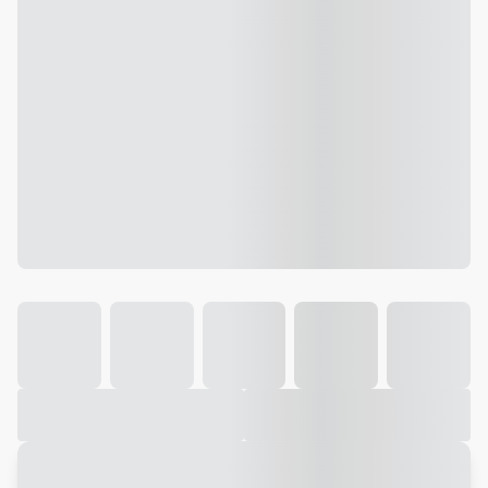
Galeria
Vídeo