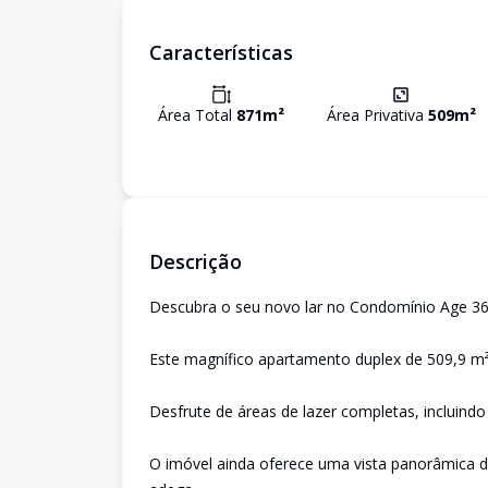
Características
Área Total
871
m²
Área Privativa
509
m²
Descrição
Descubra o seu novo lar no Condomínio Age 360 
Este magnífico apartamento duplex de 509,9 m²
Desfrute de áreas de lazer completas, incluindo
O imóvel ainda oferece uma vista panorâmica 