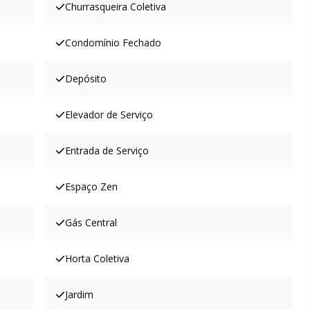
Churrasqueira Coletiva
Condomínio Fechado
Depósito
Elevador de Serviço
Entrada de Serviço
Espaço Zen
Gás Central
Horta Coletiva
Jardim