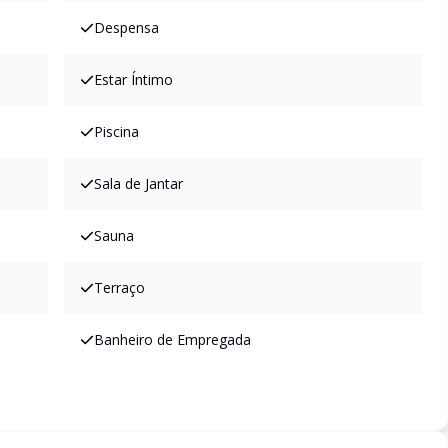
Despensa
Estar Íntimo
Piscina
Sala de Jantar
Sauna
Terraço
Banheiro de Empregada