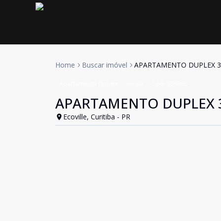
Home
Buscar imóvel
APARTAMENTO DUPLEX 3 
Apartamento Duplex
Venda
Cód:
906868
APARTAMENTO DUPLEX 3 
Ecoville, Curitiba - PR