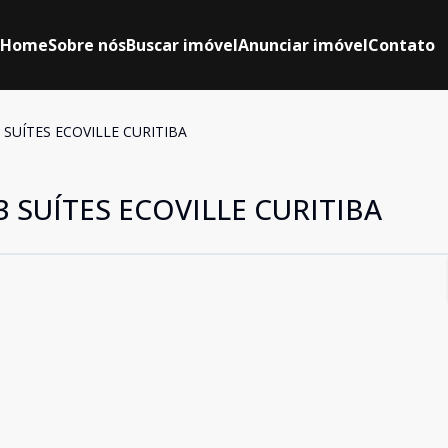
Home
Sobre nós
Buscar imóvel
Anunciar imóvel
Contato
SUÍTES ECOVILLE CURITIBA
SUÍTES ECOVILLE CURITIBA