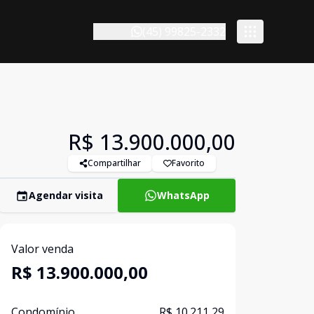
(45) 99825-2332
R$ 13.900.000,00
Compartilhar
Favorito
Agendar visita
WhatsApp
Valor venda
R$ 13.900.000,00
Condomínio
R$ 10.211,29