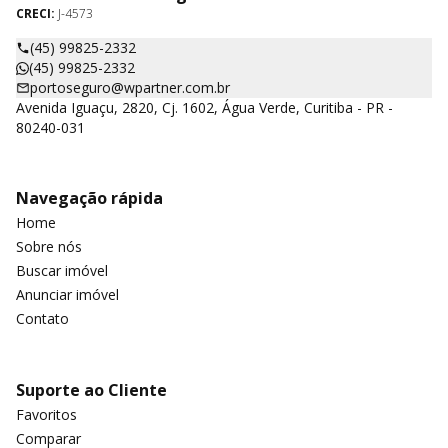
CRECI:
J-4573
(45) 99825-2332
(45) 99825-2332
portoseguro@wpartner.com.br
Avenida Iguaçu, 2820, Cj. 1602, Água Verde, Curitiba - PR -
80240-031
Navegação rápida
Home
Sobre nós
Buscar imóvel
Anunciar imóvel
Contato
Suporte ao Cliente
Favoritos
Comparar